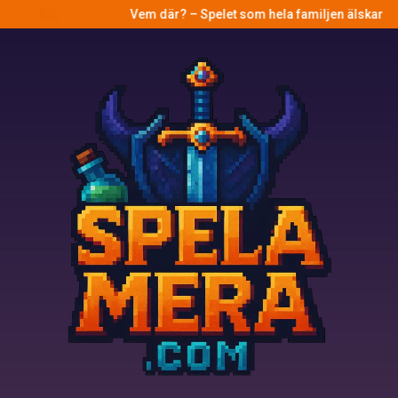
Vem där? – Spelet som hela familjen älskar