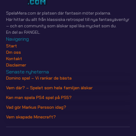
SpelaMera.com är platsen där fantasin möter pixlarna.
Här hittar du allt från klassiska retrospel till nya fantasyäventyr
— och en community som älskar spel lika mycket som du.
En del av RANGEL.
Navigering
Start
Om oss
Kontakt
Disclaimer
Senaste nyheterna
Domino spel – Vi rankar de bästa
Vem där? – Spelet som hela familjen älskar
Kan man spela PS4 spel på PS5?
Vad gör Markus Persson idag?
Vem skapade Minecraft?